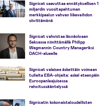
Signicat saavuttaa ennätyksellisen 1
miljardin vuositapahtuman
merkkipaalun vahvan liikevaihdon
siivittämänä
Signicat vahvistaa läsnäoloaan
Saksassa nimittämällä Philipp
Wegmannin Country Manageriksi
DACH-alueelle
Signicat valaisee äskettäin voimaan
tulleita EBA-ohjeita: askel eteenpäin
Euroopanlaajuisessa
rahoitussääntelyssä
Signicatin kokonaistaloudellisten