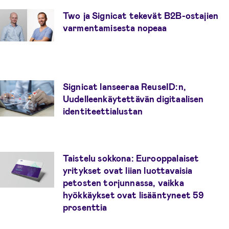
Two ja Signicat tekevät B2B-ostajien
varmentamisesta nopeaa
Signicat lanseeraa ReuseID:n,
Uudelleenkäytettävän digitaalisen
identiteettialustan
Taistelu sokkona: Eurooppalaiset
yritykset ovat liian luottavaisia
petosten torjunnassa, vaikka
hyökkäykset ovat lisääntyneet 59
prosenttia