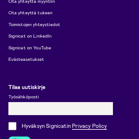
Ota yhteyttä myyntiin
Ota yhteyttä tukeen
Toimistojen yhteystiedot
Signicat on LinkedIn
Signicat on YouTube
Evästeasetukset
Tilaa uutiskirje
Työsähköposti
Suostumus
Hyväksyn Signicatin
Privacy Policy