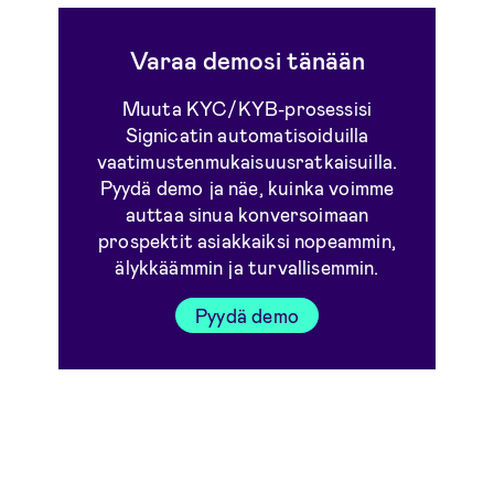
Varaa demosi tänään
Muuta KYC/KYB-prosessisi
Signicatin automatisoiduilla
vaatimustenmukaisuusratkaisuilla.
Pyydä demo ja näe, kuinka voimme
auttaa sinua konversoimaan
prospektit asiakkaiksi nopeammin,
älykkäämmin ja turvallisemmin.
Pyydä demo