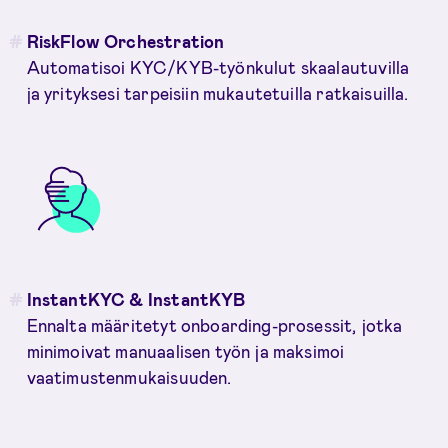
RiskFlow Orchestration
Automatisoi KYC/KYB-työnkulut skaalautuvilla
ja yrityksesi tarpeisiin mukautetuilla ratkaisuilla.
InstantKYC & InstantKYB
Ennalta määritetyt onboarding-prosessit, jotka
minimoivat manuaalisen työn ja maksimoi
vaatimustenmukaisuuden.