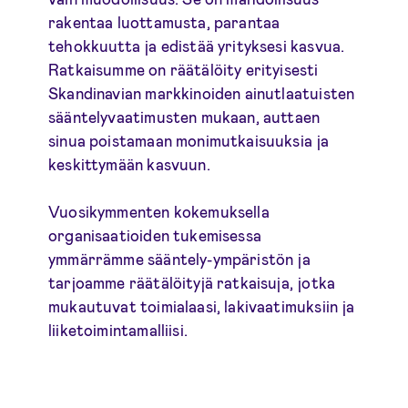
rakentaa luottamusta, parantaa
tehokkuutta ja edistää yrityksesi kasvua.
Ratkaisumme on räätälöity erityisesti
Skandinavian markkinoiden ainutlaatuisten
sääntelyvaatimusten mukaan, auttaen
sinua poistamaan monimutkaisuuksia ja
keskittymään kasvuun.
Vuosikymmenten kokemuksella
organisaatioiden tukemisessa
ymmärrämme sääntely-ympäristön ja
tarjoamme räätälöityjä ratkaisuja, jotka
mukautuvat toimialaasi, lakivaatimuksiin ja
liiketoimintamalliisi.