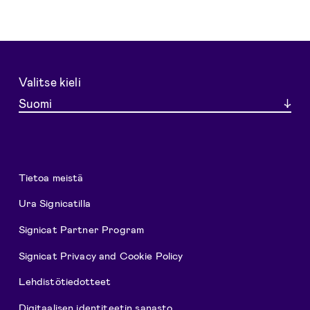
Valitse kieli
Suomi
Tietoa meistä
Ura Signicatilla
Signicat Partner Program
Signicat Privacy and Cookie Policy
Lehdistötiedotteet
Digitaalisen identiteetin sanasto