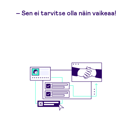
–
Sen ei tarvitse olla näin vaikeaa!