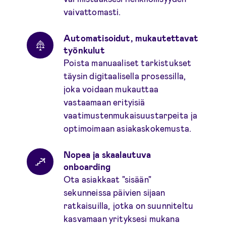
vaivattomasti.
Automatisoidut, mukautettavat
työnkulut
Poista manuaaliset tarkistukset
täysin digitaalisella prosessilla,
joka voidaan mukauttaa
vastaamaan erityisiä
vaatimustenmukaisuustarpeita ja
optimoimaan asiakaskokemusta.
Nopea ja skaalautuva
onboarding
Ota asiakkaat "sisään"
sekunneissa päivien sijaan
ratkaisuilla, jotka on suunniteltu
kasvamaan yrityksesi mukana