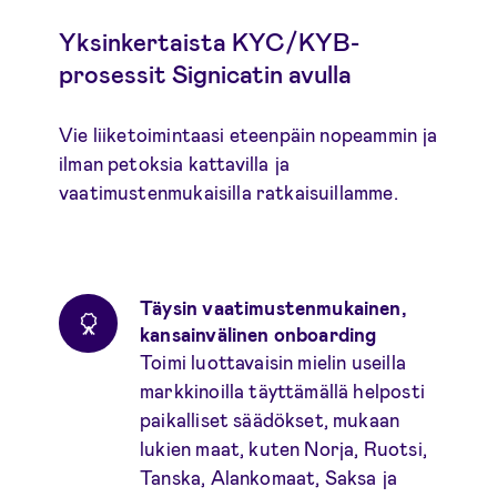
Yksinkertaista KYC/KYB-
prosessit Signicatin avulla
Vie liiketoimintaasi eteenpäin nopeammin ja
ilman petoksia kattavilla ja
vaatimustenmukaisilla ratkaisuillamme.
Täysin vaatimustenmukainen,
kansainvälinen onboarding
Toimi luottavaisin mielin useilla
markkinoilla täyttämällä helposti
paikalliset säädökset, mukaan
lukien maat, kuten Norja, Ruotsi,
Tanska, Alankomaat, Saksa ja