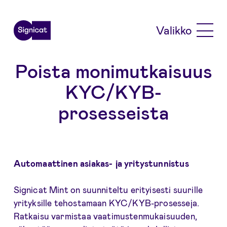
Skip to main content
Valikko
Poista monimutkaisuus
KYC/KYB-
prosesseista
Automaattinen asiakas- ja yritystunnistus
Signicat Mint on suunniteltu erityisesti suurille
yrityksille tehostamaan KYC/KYB-prosesseja.
Ratkaisu varmistaa vaatimustenmukaisuuden,