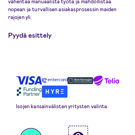
vähentää manuaalista työtä ja mahdollistaa
nopean ja turvallisen asiakasprosessin maiden
rajojen yli.
Pyydä esittely
Isojen kansainvälisten yritysten valinta