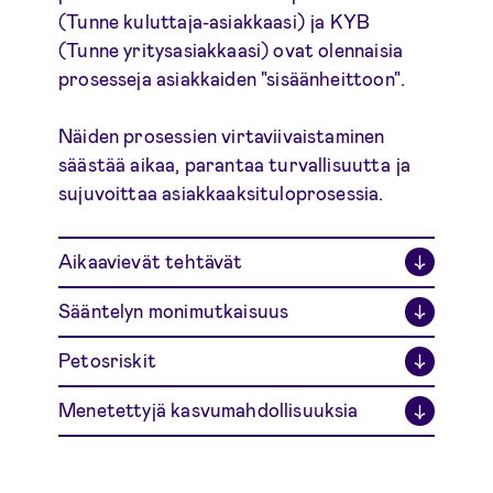
(Tunne kuluttaja-asiakkaasi) ja KYB
(Tunne yritysasiakkaasi) ovat olennaisia
prosesseja asiakkaiden "sisäänheittoon".
Näiden prosessien virtaviivaistaminen
säästää aikaa, parantaa turvallisuutta ja
sujuvoittaa asiakkaaksituloprosessia.
Aikaavievät tehtävät
↓
Sääntelyn monimutkaisuus
↓
Petosriskit
↓
Menetettyjä kasvumahdollisuuksia
↓