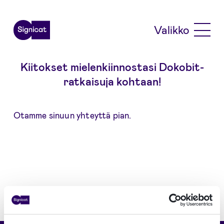
Skip to main content
Valikko
Kiitokset mielenkiinnostasi Dokobit-
ratkaisuja kohtaan!
Otamme sinuun yhteyttä pian.