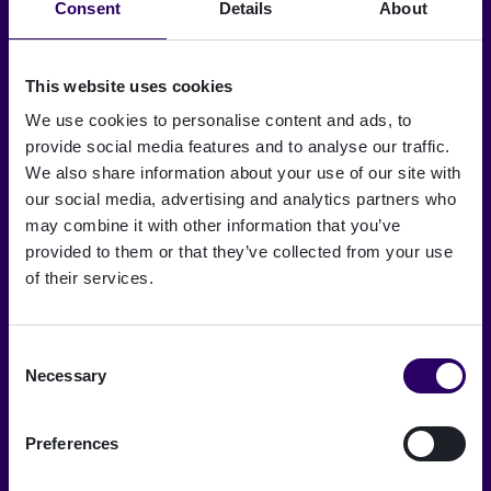
Consent
Details
About
Valitse kieli
This website uses cookies
Suomi
We use cookies to personalise content and ads, to
provide social media features and to analyse our traffic.
We also share information about your use of our site with
our social media, advertising and analytics partners who
Tietoa meistä
may combine it with other information that you’ve
Ura Signicatilla
provided to them or that they’ve collected from your use
of their services.
Signicat Partner Program
Signicat Privacy and Cookie Policy
Consent
Lehdistötiedotteet
Necessary
Selection
Digitaalisen identiteetin sanasto
Preferences
Accessibility statement