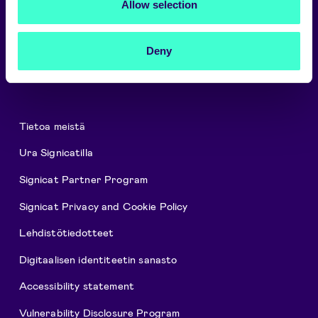
Allow selection
Valitse kieli
Suomi
Deny
Tietoa meistä
Ura Signicatilla
Signicat Partner Program
Signicat Privacy and Cookie Policy
Lehdistötiedotteet
Digitaalisen identiteetin sanasto
Accessibility statement
Vulnerability Disclosure Program