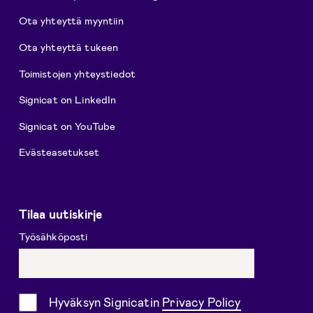
Ota yhteyttä myyntiin
Ota yhteyttä tukeen
Toimistojen yhteystiedot
Signicat on LinkedIn
Signicat on YouTube
Evästeasetukset
Tilaa uutiskirje
Työsähköposti
Suostumus
Hyväksyn Signicatin
Privacy Policy