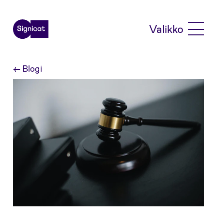
Skip to main content
Valikko
←
Blogi