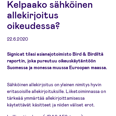
Kelpaako sähköinen
allekirjoitus
oikeudessa?
22.6.2020
Signicat tilasi asianajotoimisto Bird & Birdiltä
raportin, joka pureutuu oikeuskäytäntöön
Suomessa ja monessa muussa Euroopan maassa.
Sähköinen allekirjoitus on yleinen nimitys hyvin
eritasoisille allekirjoituksille. Liiketoiminnassa on
tärkeää ymmärtää allekirjoittamisessa
käytettävät käsitteet ja niiden väliset erot.