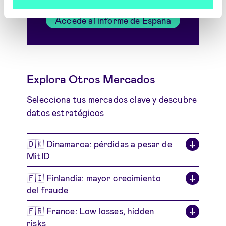
Accede al informe de España
Explora Otros Mercados
Selecciona tus mercados clave y descubre
datos estratégicos
🇩🇰 Dinamarca: pérdidas a pesar de
↓
MitID
🇫🇮 Finlandia: mayor crecimiento
↓
del fraude
🇫🇷 France: Low losses, hidden
↓
risks