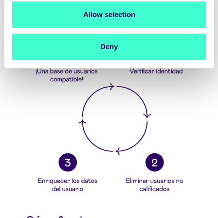
Allow selection
Deny