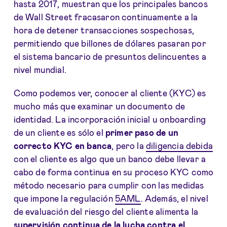
hasta 2017, muestran que los principales bancos
de Wall Street fracasaron continuamente a la
hora de detener transacciones sospechosas,
permitiendo que billones de dólares pasaran por
el sistema bancario de presuntos delincuentes a
nivel mundial.
Como podemos ver, conocer al cliente (KYC) es
mucho más que examinar un documento de
identidad. La incorporación inicial u onboarding
de un cliente es sólo el
primer paso de un
correcto KYC en banca
, pero la
diligencia debida
con el cliente es algo que un banco debe llevar a
cabo de forma continua en su proceso KYC como
método necesario para cumplir con las medidas
que impone la regulación
5AML
. Además, el nivel
de evaluación del riesgo del cliente alimenta la
supervisión continua de la lucha contra el