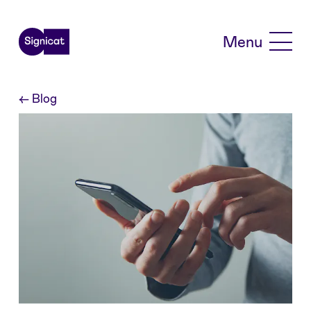
Skip to main content
Menu
←
Blog