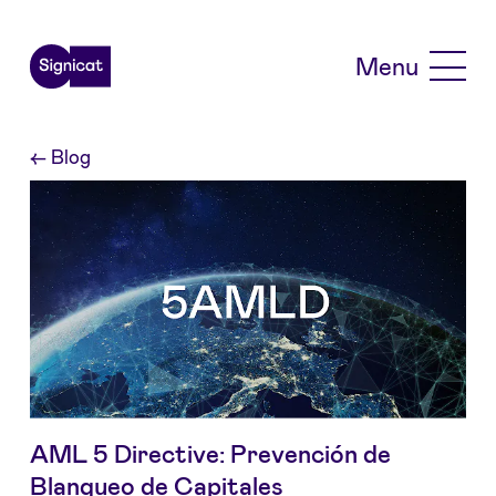
Skip to main content
Menu
←
Blog
AML 5 Directive: Prevención de
Blanqueo de Capitales