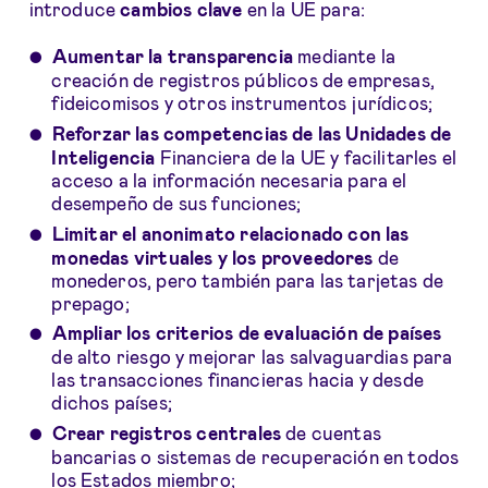
introduce
cambios clave
en la UE para:
Aumentar la transparencia
mediante la
creación de registros públicos de empresas,
fideicomisos y otros instrumentos jurídicos;
R
eforzar las competencias de las Unidades de
Inteligencia
Financiera de la UE y facilitarles el
acceso a la información necesaria para el
desempeño de sus funciones;
L
imitar el anonimato relacionado con las
monedas virtuales
y los proveedores
de
monederos, pero también para las tarjetas de
prepago;
A
mpliar los criterios de evaluación de países
de alto riesgo y mejorar las salvaguardias para
las transacciones financieras hacia y desde
dichos países;
C
rear registros centrales
de cuentas
bancarias o sistemas de recuperación en todos
los Estados miembro;