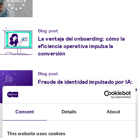
Blog post
La ventaja del onboarding: cómo la
eficiencia operativa impulsa la
conversión
Blog post
Fraude de identidad impulsado por IA:
¿Cómo detectar y prevenir el fraude de
identidad en tiempo real?
Consent
Details
About
Informe
La lucha contra el fraude de identidad
impulsado por IA
This website uses cookies