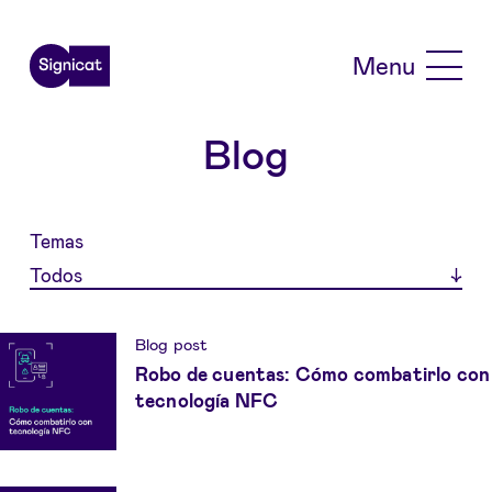
Skip to main content
Menu
Blog
Temas
Todos
Blog post
Robo de cuentas: Cómo combatirlo con
tecnología NFC