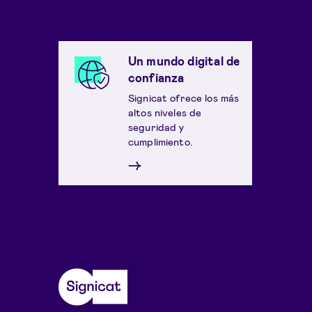
Un mundo digital de
confianza
Signicat ofrece los más
altos niveles de
seguridad y
cumplimiento.
→