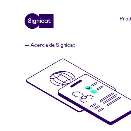
Skip to main content
Prod
←
Acerca de Signicat