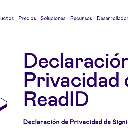
uctos
Precios
Soluciones
Recursos
Desarrollado
Declaració
Privacidad 
ReadID
Declaración de Privacidad de Sign