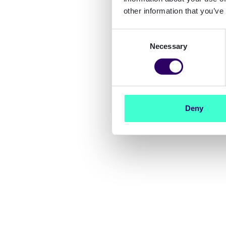
other information that you’ve
Consent
Necessary
Selection
Deny