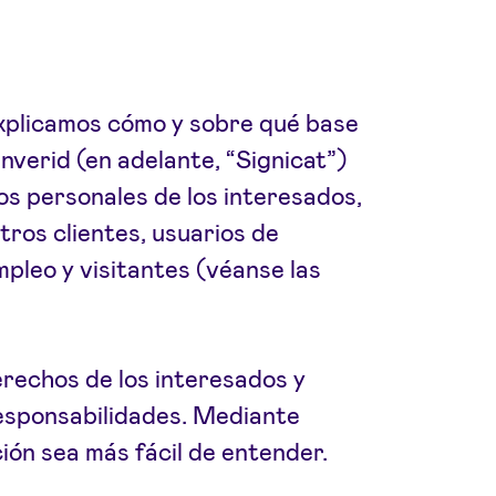
xplicamos cómo y sobre qué base
Inverid (en adelante, “Signicat”)
os personales de los interesados,
ros clientes, usuarios de
mpleo y visitantes (véanse las
erechos de los interesados y
responsabilidades. Mediante
ión sea más fácil de entender.