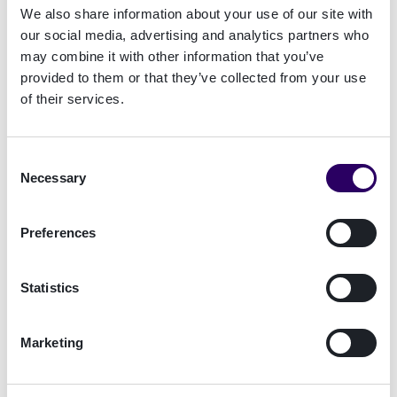
We also share information about your use of our site with
our social media, advertising and analytics partners who
Webid solutions B38059 A8 D4 seek com
may combine it with other information that you’ve
provided to them or that they’ve collected from your use
of their services.
Logo facetec
Consent
Necessary
Selection
I Proov
Preferences
Statistics
Marketing