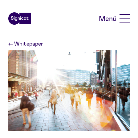
Skip to main content
Menü
←
Whitepaper