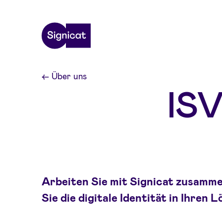
Skip to main content
←
Über uns
ISV
Arbeiten Sie mit Signicat zusamm
Sie die digitale Identität in Ihren 