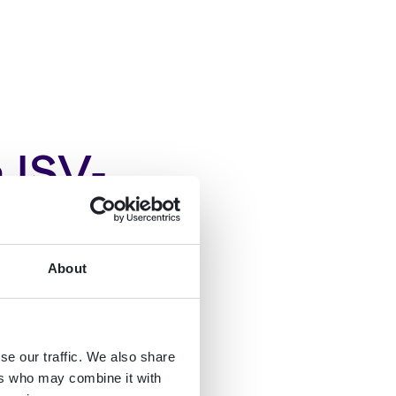
 ISV-
About
se our traffic. We also share
ers who may combine it with