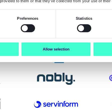
 provided to them or that they’ve collected from your use of their
Babel
Preferences
Statistics
Trustbuil
Allow selection
SSNC
Resultma
Nobly
Quicksign