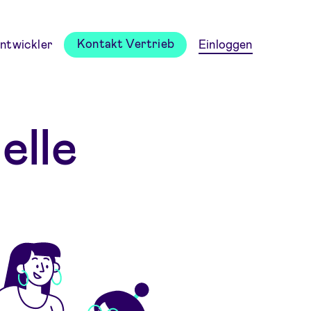
Kontakt Vertrieb
ntwickler
Einloggen
elle