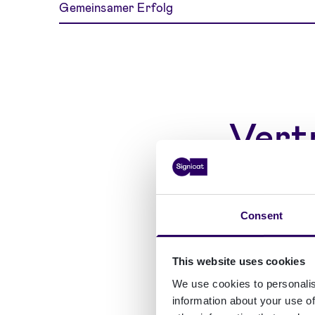
Gemeinsamer Erfolg
Vert
Consent
This website uses cookies
We use cookies to personalis
Visa
information about your use of