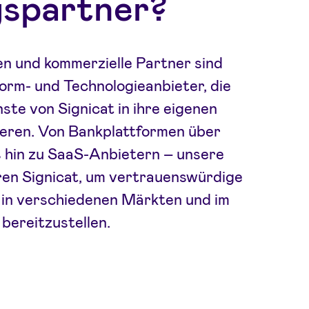
spartner?
en und kommerzielle Partner sind
form- und Technologieanbieter, die
nste von Signicat in ihre eigenen
eren. Von Bankplattformen über
 hin zu SaaS-Anbietern – unsere
ren Signicat, um vertrauenswürdige
ät in verschiedenen Märkten und im
ereitzustellen.