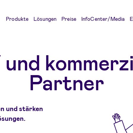
Produkte
Lösungen
Preise
InfoCenter/Media
E
 und kommerzi
Partner
en und stärken
Lösungen.