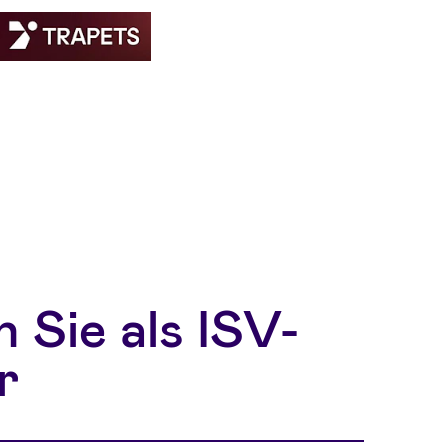
 Sie als ISV-
r