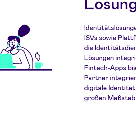
Lösung
Identitätslösung
ISVs sowie Platt
die Identitätsdie
Lösungen integri
Fintech-Apps bis
Partner integrie
digitale Identit
großen Maßstab b