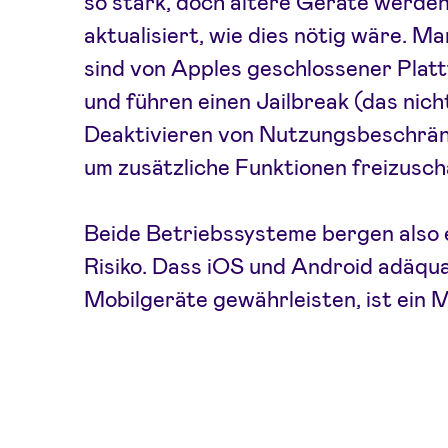
so stark, doch ältere Geräte werden
aktualisiert, wie dies nötig wäre. 
sind von Apples geschlossener Platt
und führen einen Jailbreak (das nich
Deaktivieren von Nutzungsbeschrän
um zusätzliche Funktionen freizusch
Beide Betriebssysteme bergen also 
Risiko. Dass iOS und Android adäqua
Mobilgeräte gewährleisten, ist ein 