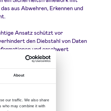
, das aus Abwehren, Erkennen und
ht.
htige Ansatz schützt vor
verhindert den Diebstahl von Daten
nformationen und erschwert
 das Manipulieren von
ellungen.
About
se our traffic. We also share
ers who may combine it with