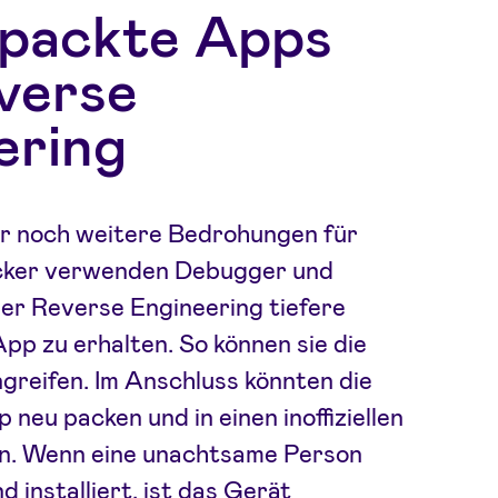
packte Apps
verse
ering
er noch weitere Bedrohungen für
cker verwenden Debugger und
er Reverse Engineering tiefere
 App zu erhalten. So können sie die
ngreifen. Im Anschluss könnten die
 neu packen und in einen inoffiziellen
en. Wenn eine unachtsame Person
d installiert, ist das Gerät