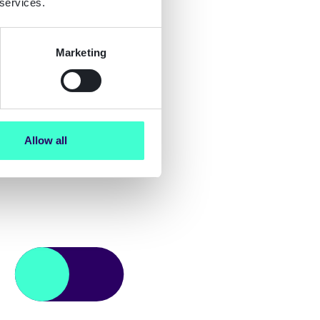
 services.
Marketing
Allow all