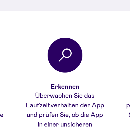
Vorteile
Erkennen
Überwachen Sie das
Laufzeitverhalten der App
p
ne
und prüfen Sie, ob die App
in einer unsicheren