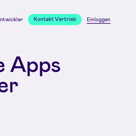
Kontakt Vertrieb
ntwickler
Einloggen
le Apps
er