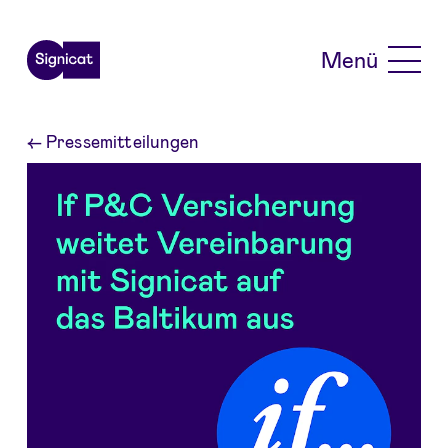
Skip to main content
Menü
←
Pressemitteilungen