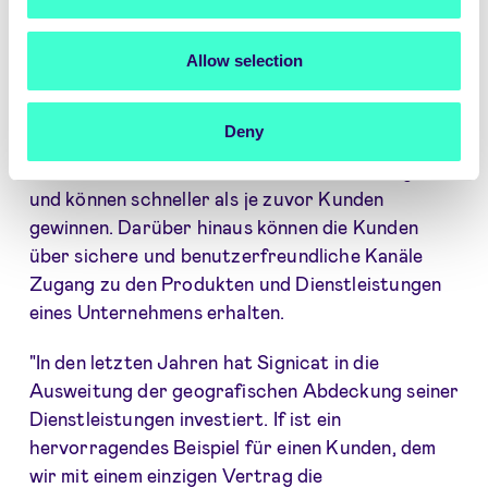
Signaturen, Dokobit, übernommen. Ziel von
Signicat ist es die Führungsposition des
Unternehmens auf dem europäischen RegTech-
Allow selection
Markt weiter auszubauen. Mit dieser
geografischen Abdeckung und den raschen
Deny
Expansionsbestrebungen von Signicat haben
Unternehmen eine kürzere Markteinführungszeit
und können schneller als je zuvor Kunden
gewinnen. Darüber hinaus können die Kunden
über sichere und benutzerfreundliche Kanäle
Zugang zu den Produkten und Dienstleistungen
eines Unternehmens erhalten.
"In den letzten Jahren hat Signicat in die
Ausweitung der geografischen Abdeckung seiner
Dienstleistungen investiert. If ist ein
hervorragendes Beispiel für einen Kunden, dem
wir mit einem einzigen Vertrag die