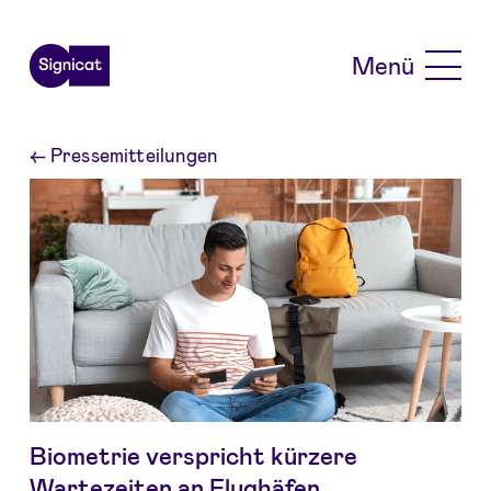
Skip to main content
Menü
←
Pressemitteilungen
Biometrie verspricht kürzere
Wartezeiten an Flughäfen