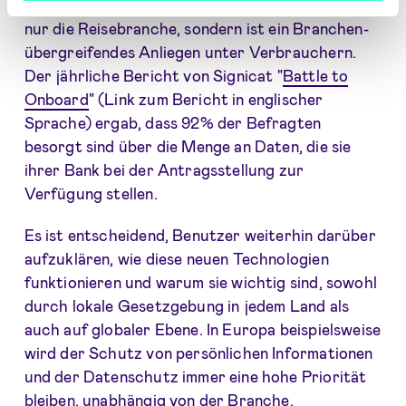
persönlichen Informationen betrifft aber nicht
nur die Reisebranche, sondern ist ein Branchen-
übergreifendes Anliegen unter Verbrauchern.
Der jährliche Bericht von Signicat "
Battle to
Onboard
" (Link zum Bericht in englischer
Sprache) ergab, dass 92% der Befragten
besorgt sind über die Menge an Daten, die sie
ihrer Bank bei der Antragsstellung zur
Verfügung stellen.
Es ist entscheidend, Benutzer weiterhin darüber
aufzuklären, wie diese neuen Technologien
funktionieren und warum sie wichtig sind, sowohl
durch lokale Gesetzgebung in jedem Land als
auch auf globaler Ebene. In Europa beispielsweise
wird der Schutz von persönlichen Informationen
und der Datenschutz immer eine hohe Priorität
bleiben, unabhängig von der Branche.