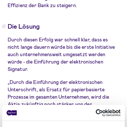
Effizienz der Bank zu steigern.
Die Lösung
Durch diesen Erfolg war schnell klar, dass es
nicht lange dauern würde bis die erste Initiative
auch unternehmensweit umgesetzt werden
würde - die Einführung der elektronischen
Signatur.
„Durch die Einführung der elektronischen
Unterschrift, als Ersatz für papierbasierte
Prozesse im gesamten Unternehmen, wird die
Aktia zukünftig noch stärker von der
Digitalisierung profitieren. Das elektronische
Signieren hat sich bei Anwendungsfällen, die mit
einem hohen Volumen verbunden sind, zum