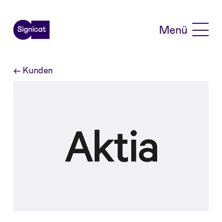
Skip to main content
Menü
←
Kunden