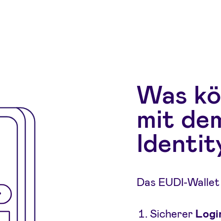
Was kö
mit de
Identit
Das EUDI-Wallet
Sicherer
Logi