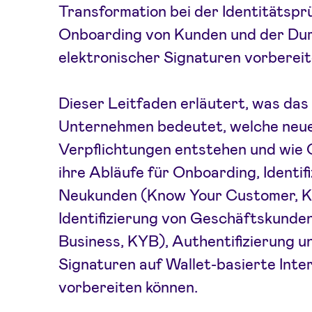
Transformation bei der Identitätspr
Onboarding von Kunden und der Du
elektronischer Signaturen vorbereit
Dieser Leitfaden erläutert, was das
Unternehmen bedeutet, welche neu
Verpflichtungen entstehen und wie 
ihre Abläufe für Onboarding, Identif
Neukunden (Know Your Customer, K
Identifizierung von Geschäftskunde
Business, KYB), Authentifizierung u
Signaturen auf Wallet-basierte Inte
vorbereiten können.