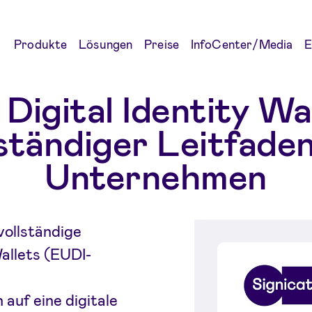
Produkte
Lösungen
Preise
InfoCenter/Media
E
Digital Identity Wal
lständiger Leitfaden
Unternehmen
vollständige
Wallets (EUDI-
uf eine digitale