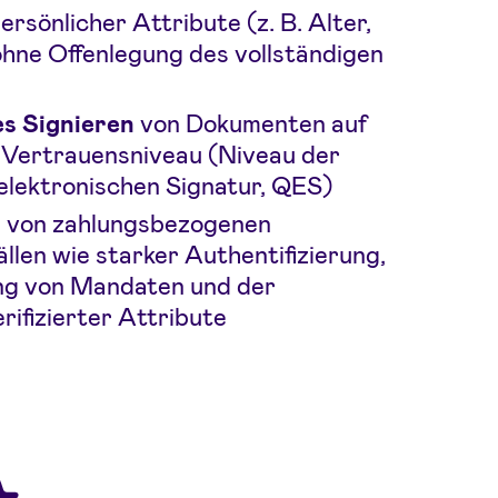
ersönlicher Attribute (z. B. Alter,
ohne Offenlegung des vollständigen
s Signieren
von Dokumenten auf
Vertrauensniveau (Niveau der
 elektronischen Signatur, QES)
n
von zahlungsbezogenen
len wie starker Authentifizierung,
ng von Mandaten und der
ifizierter Attribute