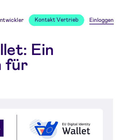
Kontakt Vertrieb
ntwickler
Einloggen
let: Ein
 für