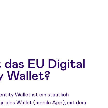
 das EU Digital
y Wallet?
entity Wallet ist ein staatlich
gitales Wallet (mobile App), mit dem