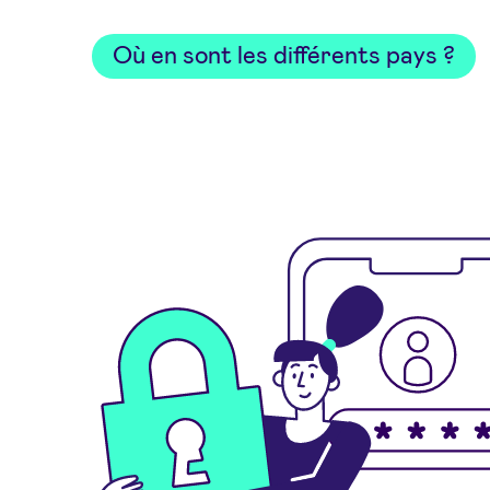
Où en sont les différents pays ?