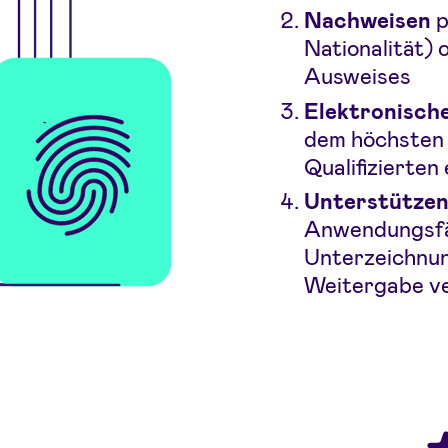
Nachweisen
p
Nationalität) 
Ausweises
Elektronische
dem höchsten 
Qualifizierten
Unterstütze
Anwendungsfäl
Unterzeichnu
Weitergabe ver