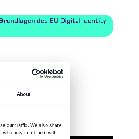
Grundlagen des EU Digital Identity
About
se our traffic. We also share
ers who may combine it with