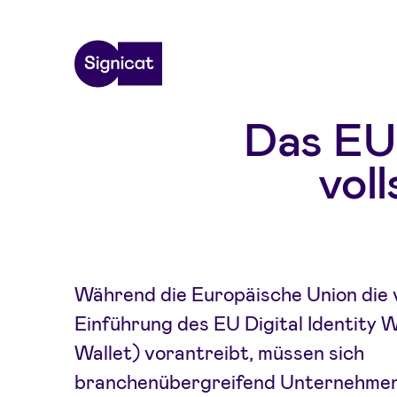
Skip to main content
Das EU 
vol
Während die Europäische Union die 
Einführung des EU Digital Identity 
Wallet) vorantreibt, müssen sich
branchenübergreifend Unternehmen a