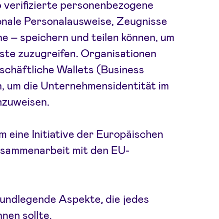
 verifizierte personenbezogene
onale Personalausweise, Zeugnisse
e – speichern und teilen können, um
ste zuzugreifen. Organisationen
chäftliche Wallets (Business
n, um die Unternehmensidentität im
zuweisen.
m eine Initiative der Europäischen
usammenarbeit mit den EU-
rundlegende Aspekte, die jedes
en sollte.