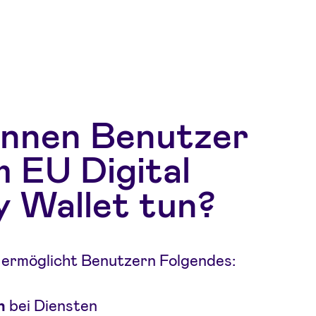
nnen Benutzer
m EU Digital
y Wallet tun?
 ermöglicht Benutzern Folgendes:
n
bei Diensten