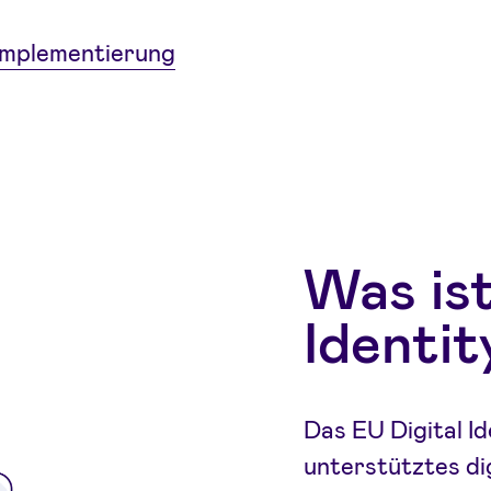
Implementierung
Was ist
Identit
Das EU Digital Id
unterstütztes di