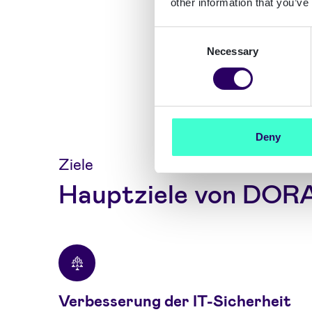
other information that you’ve
Consent
Necessary
Selection
Deny
Ziele
Hauptziele von DOR
Verbesserung der IT-Sicherheit