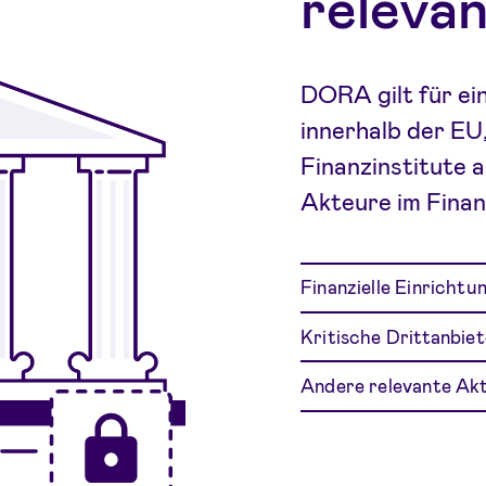
releva
DORA gilt für ei
innerhalb der EU,
Finanzinstitute 
Akteure im Fina
Finanzielle Einrichtu
Kritische Drittanbiet
Andere relevante Ak