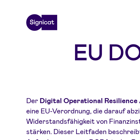
Skip to main content
EU DO
Der
Digital Operational Resilienc
eine EU-Verordnung, die darauf abziel
Widerstandsfähigkeit von Finanzins
stärken. Dieser Leitfaden beschreib