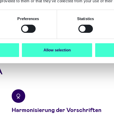
 provided to them or that they’ve collected from your use of their
wahren.
Die Vero
2025 in Kraft.
Preferences
Statistics
Lesen Sie die Ve
Allow selection
A
Harmonisierung der Vorschriften