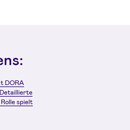
ens:
ist DORA
Detaillierte
Rolle spielt