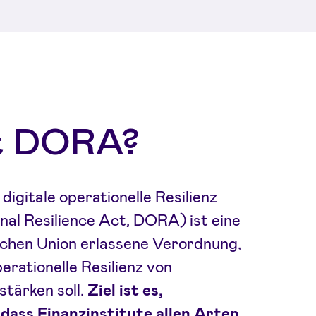
t DORA?
igitale operationelle Resilienz
nal Resilience Act, DORA) ist eine
schen Union erlassene Verordnung,
perationelle Resilienz von
stärken soll.
Ziel ist es,
 dass Finanzinstitute allen Arten