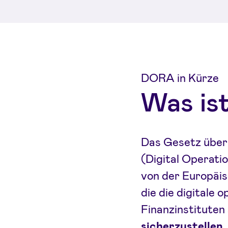
DORA in Kürze
Was is
Das Gesetz über d
(Digital Operatio
von der Europäi
die die digitale o
Finanzinstituten 
sicherzustellen,