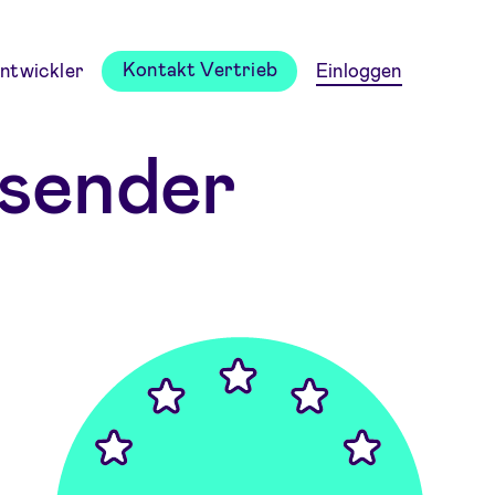
Kontakt Vertrieb
ntwickler
Einloggen
sender