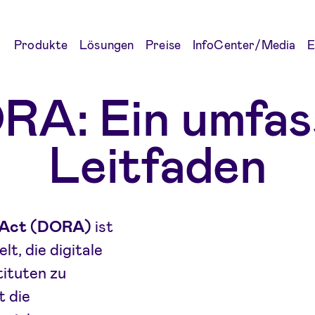
Produkte
Lösungen
Preise
InfoCenter/Media
E
RA: Ein umfas
Leitfaden
e Act (DORA)
ist
t, die digitale
tituten zu
t die