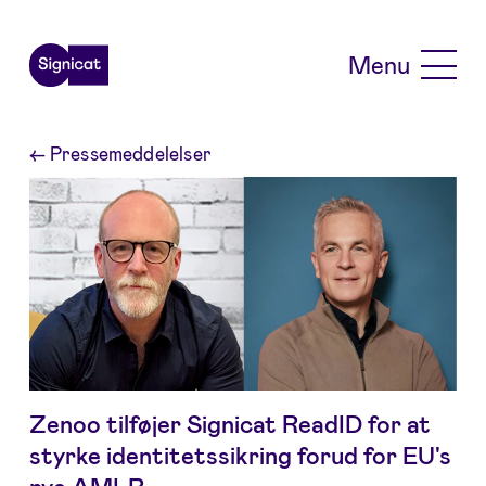
Skip to main content
Menu
←
Pressemeddelelser
Zenoo tilføjer Signicat ReadID for at
styrke identitetssikring forud for EU's