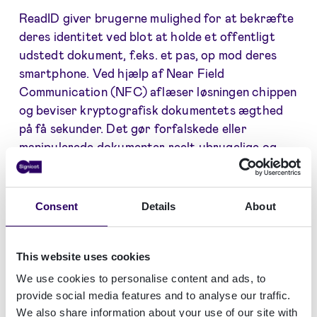
ReadID giver brugerne mulighed for at bekræfte
deres identitet ved blot at holde et offentligt
udstedt dokument, f.eks. et pas, op mod deres
smartphone. Ved hjælp af Near Field
Communication (NFC) aflæser løsningen chippen
og beviser kryptografisk dokumentets ægthed
på få sekunder. Det gør forfalskede eller
manipulerede dokumenter reelt ubrugelige og
omgår effektivt truslen fra svindelaktiviteter
drevet af generativ AI.
Consent
Details
About
"
Vores kunder og partnere i både etablerede og
nyligt regulerede brancher vælger bevidst en
onboarding med mindre friktion uden at gå på
This website uses cookies
kompromis med sikkerheden,
" siger Jonnie Davis,
We use cookies to personalise content and ads, to
VP Partnerships hos Zenoo. "
Ved at gøre
provide social media features and to analyse our traffic.
ReadID tilgængelig i deres kunderejser kan
We also share information about your use of our site with