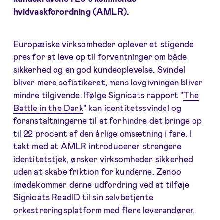
hvidvaskforordning (AMLR).
Europæiske virksomheder oplever et stigende
pres for at leve op til forventninger om både
sikkerhed og en god kundeoplevelse. Svindel
bliver mere sofistikeret, mens lovgivningen bliver
mindre tilgivende. Ifølge Signicats rapport "
The
Battle in the Dark
" kan identitetssvindel og
foranstaltningerne til at forhindre det bringe op
til 22 procent af den årlige omsætning i fare. I
takt med at AMLR introducerer strengere
identitetstjek, ønsker virksomheder sikkerhed
uden at skabe friktion for kunderne. Zenoo
imødekommer denne udfordring ved at tilføje
Signicats ReadID til sin selvbetjente
orkestreringsplatform med flere leverandører.