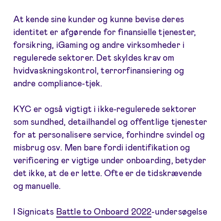
At kende sine kunder og kunne bevise deres
identitet er afgørende for finansielle tjenester,
forsikring, iGaming og andre virksomheder i
regulerede sektorer. Det skyldes krav om
hvidvaskningskontrol, terrorfinansiering og
andre compliance-tjek.
KYC er også vigtigt i ikke-regulerede sektorer
som sundhed, detailhandel og offentlige tjenester
for at personalisere service, forhindre svindel og
misbrug osv. Men bare fordi identifikation og
verificering er vigtige under onboarding, betyder
det ikke, at de er lette. Ofte er de tidskrævende
og manuelle.
I Signicats
Battle to Onboard 2022
-undersøgelse