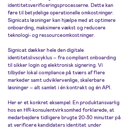
identitetsverificeringsprocesserne. Dette kan
føre til betydelige operationelle omkostninger.
Signicats løsninger kan hjælpe med at optimere
onboarding, maksimere vækst og reducere
teknologi- og ressourceomkostninger.
Signicat dækker hele den digitale
identitetslivscyklus – fra compliant onboarding
til sikker login og elektronisk signering. Vi
tilbyder lokal compliance på tværs af flere
markeder samt udviklervenlige, skalerbare
løsninger – alt samlet i én kontrakt og én API.
Her er et konkret eksempel: En produktansvarlig
hos en HR-konsulentvirksomhed forklarede, at
medarbejdere tidligere brugte 20-30 minutter på
at verificere kandidaters identitet under