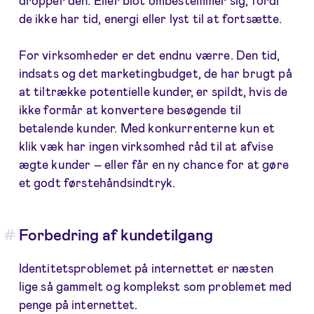
dropper den. Eller blot ombestemmer sig, fordi
de ikke har tid, energi eller lyst til at fortsætte.
For virksomheder er det endnu værre. Den tid,
indsats og det marketingbudget, de har brugt på
at tiltrække potentielle kunder, er spildt, hvis de
ikke formår at konvertere besøgende til
betalende kunder. Med konkurrenterne kun et
klik væk har ingen virksomhed råd til at afvise
ægte kunder – eller får en ny chance for at gøre
et godt førstehåndsindtryk.
Forbedring af kundetilgang
Identitetsproblemet på internettet er næsten
lige så gammelt og komplekst som problemet med
penge på internettet.