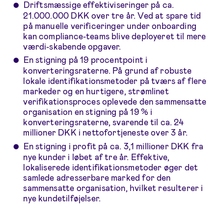
Driftsmæssige effektiviseringer på ca.
21.000.000 DKK over tre år. Ved at spare tid
på manuelle verificeringer under onboarding
kan compliance-teams blive deployeret til mere
værdi-skabende opgaver.
En stigning på 19 procentpoint i
konverteringsraterne. På grund af robuste
lokale identifikationsmetoder på tværs af flere
markeder og en hurtigere, strømlinet
verifikationsproces oplevede den sammensatte
organisation en stigning på 19 % i
konverteringsraterne, svarende til ca. 24
millioner DKK i nettofortjeneste over 3 år.
En stigning i profit på ca. 3,1 millioner DKK fra
nye kunder i løbet af tre år. Effektive,
lokaliserede identifikationsmetoder øger det
samlede adresserbare marked for den
sammensatte organisation, hvilket resulterer i
nye kundetilføjelser.