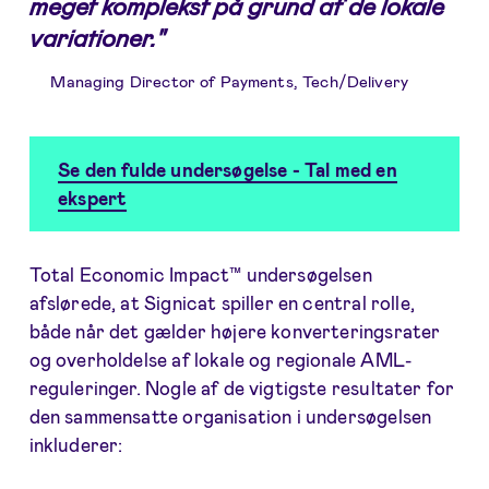
meget komplekst på grund af de lokale
variationer."
Managing Director of Payments, Tech/Delivery
Se den fulde undersøgelse - Tal med en
ekspert
Total Economic Impact™ undersøgelsen
afslørede, at Signicat spiller en central rolle,
både når det gælder højere konverteringsrater
og overholdelse af lokale og regionale AML-
reguleringer. Nogle af de vigtigste resultater for
den sammensatte organisation i undersøgelsen
inkluderer: