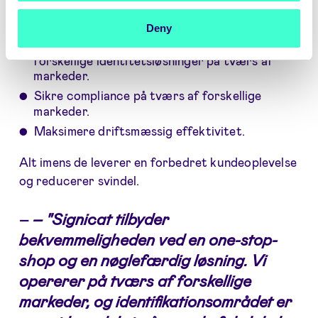
pegede på, omfattede en løsning, der kunne:
Deny
Reducere omkostningerne ved at administrere
forskellige identitetsløsninger på tværs af
markeder.
Sikre compliance på tværs af forskellige
markeder.
Maksimere driftsmæssig effektivitet.
Alt imens de leverer en forbedret kundeoplevelse
og reducerer svindel.
–
– "Signicat tilbyder
bekvemmeligheden ved en one-stop-
shop og en nøglefærdig løsning. Vi
opererer på tværs af forskellige
markeder, og identifikationsområdet er