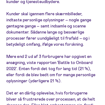
kunder og tjenesteudbydere.
Kunder skal igennem flere skærmbilleder,
indtaste personlige oplysninger – nogle gange
gentagne gange – samt indsamle og scanne
dokumenter. Sådanne lange og besværlige
processer fører uundgåeligt til frafald – og i
betydeligt omfang, ifølge vores forskning.
Mere end 2 ud af 3 forbrugere har opgivet en
ansøgning, viste rapporten 'Battle to Onboard
2022'. Enten fordi det tog for lang tid (21 %),
eller fordi de blev bedt om for mange personlige
oplysninger (yderligere 21 %).
Det er en dårlig oplevelse, hvis forbrugerne
bliver så frustrerede over processen, at de helt