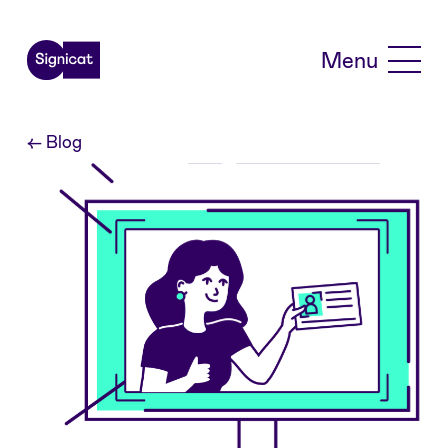
Skip to main content
Menu
←
Blog