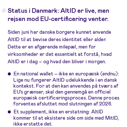
Status i Danmark: AltID er live, men
rejsen mod EU-certificering venter.
Siden juni har danske borgere kunnet anvende
AltID til at bevise deres identitet eller alder.
Dette er en afgørende milepæl, men for
virksomheder er det essentielt at forstå, hvad
AltID er i dag – og hvad den bliver i morgen.
En national wallet – ikke en europæisk (endnu):
Lige nu fungerer AltID udelukkende i en dansk
kontekst. For at den kan anvendes på tværs af
EU's grænser, skal den gennemgå en officiel
europæisk certificeringsproces. Denne proces
forventes afsluttet mod slutningen af 2026.
Et supplement, ikke en erstatning: AltID
kommer til at eksistere side om side med MitID,
ikke erstatte det.