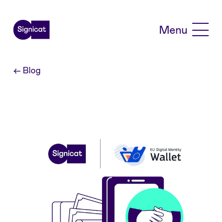
Skip to main content
Menu
←
Blog