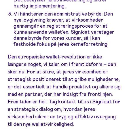
hurtig implementering.
Vi håndterer den administrative byrde: Den
nye lovgivning kræver, at virksomheder
gennemgår en registreringsproces for at
kunne anvende wallet'en. Signicat varetager
denne byrde for vores kunder, så I kan
fastholde fokus på jeres kerneforretning.
Den europæiske wallet-revolution er ikke
længere noget, vi taler om i fremtidsform – den
sker nu. For at sikre, at jeres virksomhed er
strategisk positioneret til at gribe mulighederne,
er det essentielt at handle proaktivt og alliere sig
med en partner, der har indsigt fra frontlinjen.
Fremtiden er her. Tag kontakt til os i Signicat for
en strategisk dialog om, hvordan jeres
virksomhed sikrer en tryg og effektiv overgang
til den nye wallet-virkelighed.